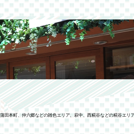
、蒲田本町、仲六郷などの雑色エリア、萩中、西糀谷などの糀谷エリ