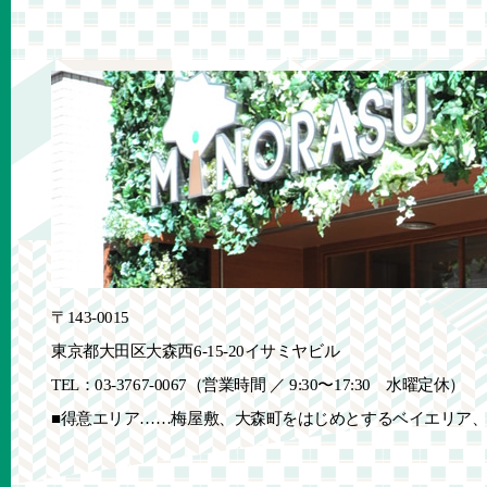
〒143-0015
東京都大田区大森西6-15-20イサミヤビル
TEL：03-3767-0067（営業時間 ／ 9:30〜17:30 水曜定休）
■得意エリア……梅屋敷、大森町をはじめとするベイエリア