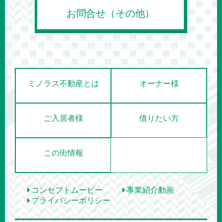
お問合せ（その他）
ミノラス不動産とは
オーナー様
ご入居者様
借りたい方
この街情報
コンセプトムービー
事業紹介動画
プライバシーポリシー