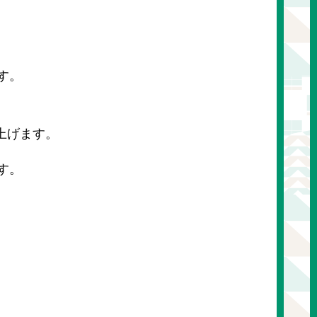
）
、
す。
、
上げます。
す。