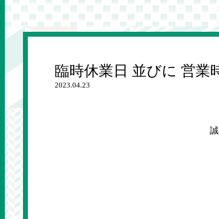
臨時休業日 並びに 営業
2023.04.23
誠