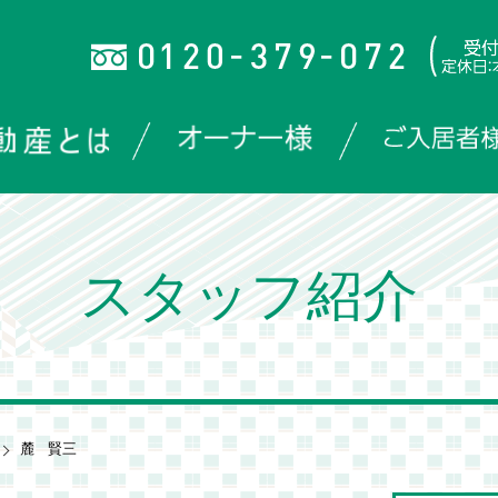
スタッフ紹介
麓 賢三