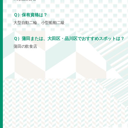
Ｑ）保有資格は？
大型自動二輪、小型船舶二級
Ｑ）蒲田または、大田区・品川区でおすすめスポットは？
蒲田の飲食店