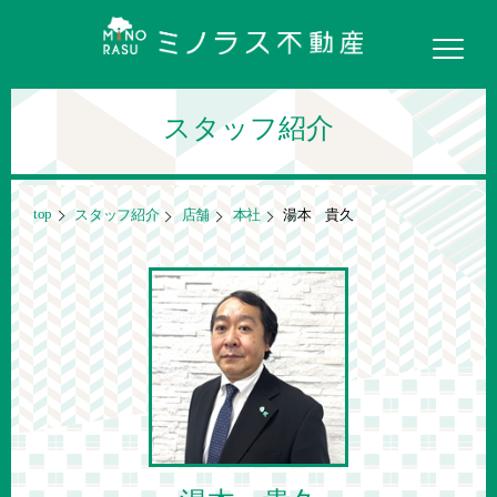
スタッフ紹介
top
スタッフ紹介
店舗
本社
湯本 貴久