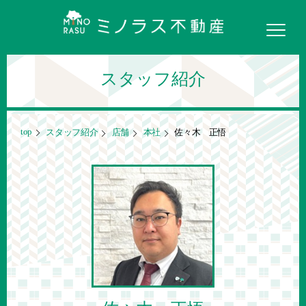
スタッフ紹介
top
スタッフ紹介
店舗
本社
佐々木 正悟