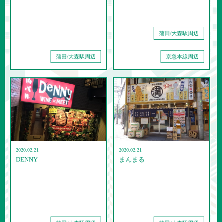
蒲田/大森駅周辺
蒲田/大森駅周辺
京急本線周辺
2020.02.21
2020.02.21
DENNY
まんまる