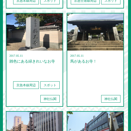
京急本線周辺
スポット
京急空港線周辺
スポット
2017.05.11
2017.05.11
雑色にある緑きれいなお寺
馬があるお寺！
京急本線周辺
スポット
神社仏閣
神社仏閣