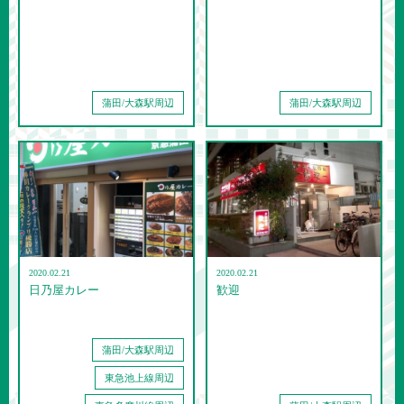
蒲田/大森駅周辺
蒲田/大森駅周辺
2020.02.21
2020.02.21
日乃屋カレー
歓迎
蒲田/大森駅周辺
東急池上線周辺