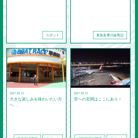
スポット
東急多摩川線周辺
2017.05.11
2017.05.11
大きな楽しみを味わいたい方
空への玄関はここにあり！
へ…