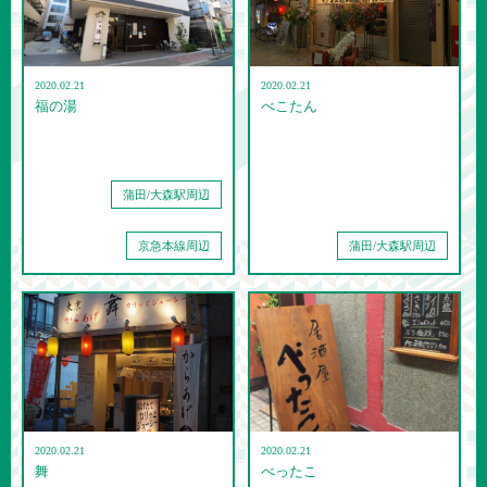
2020.02.21
2020.02.21
福の湯
べこたん
蒲田/大森駅周辺
京急本線周辺
蒲田/大森駅周辺
2020.02.21
2020.02.21
舞
べったこ