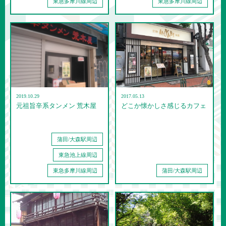
東急多摩川線周辺
東急多摩川線周辺
2019.10.29
2017.05.13
元祖旨辛系タンメン 荒木屋
どこか懐かしさ感じるカフェ
蒲田/大森駅周辺
東急池上線周辺
東急多摩川線周辺
蒲田/大森駅周辺