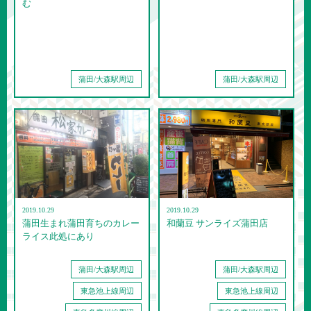
む
蒲田/大森駅周辺
蒲田/大森駅周辺
2019.10.29
2019.10.29
蒲田生まれ蒲田育ちのカレー
和蘭豆 サンライズ蒲田店
ライス此処にあり
蒲田/大森駅周辺
蒲田/大森駅周辺
東急池上線周辺
東急池上線周辺