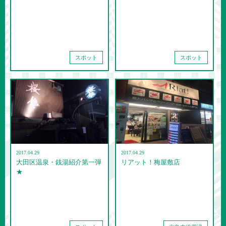
スポット
スポット
2017.04.29
2017.04.29
大田区温泉・銭湯紹介第一弾
リアット！梅屋敷店
★