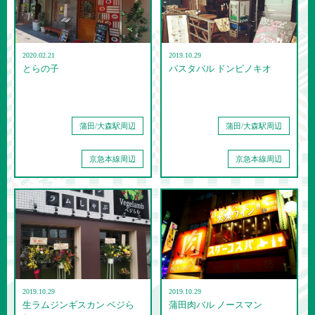
2020.02.21
2019.10.29
とらの子
パスタバル ドンピノキオ
蒲田/大森駅周辺
蒲田/大森駅周辺
京急本線周辺
京急本線周辺
2019.10.29
2019.10.29
生ラムジンギスカン ベジら
蒲田肉バル ノースマン