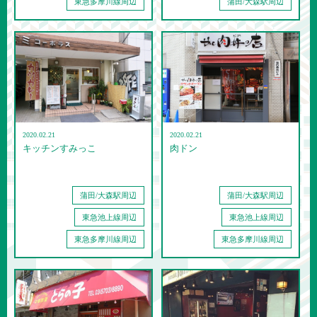
東急多摩川線周辺
蒲田/大森駅周辺
2020.02.21
2020.02.21
キッチンすみっこ
肉ドン
蒲田/大森駅周辺
蒲田/大森駅周辺
東急池上線周辺
東急池上線周辺
東急多摩川線周辺
東急多摩川線周辺