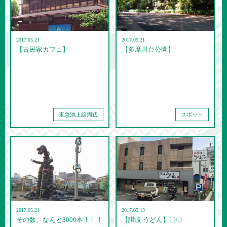
2017.05.21
2017.05.21
【古民家カフェ】
【多摩川台公園】
東急池上線周辺
スポット
2017.05.21
2017.05.13
その数、なんと3000本！！！
【讃岐 うどん】〇〇