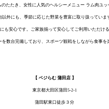
ムのたたき、女性に人気のヘルシーメニュー ラム肉ユッ
肉以外にも、季節に応じた野菜を豊富に取り扱っていま
にも安心です。ご家族揃って安心してご利用いただけ
ーを数台完備しており、スポーツ観戦をしながら食事を
【 ベジらむ 蒲田店 】
東京都大田区蒲田5-2-1
蒲田駅東口徒歩３分