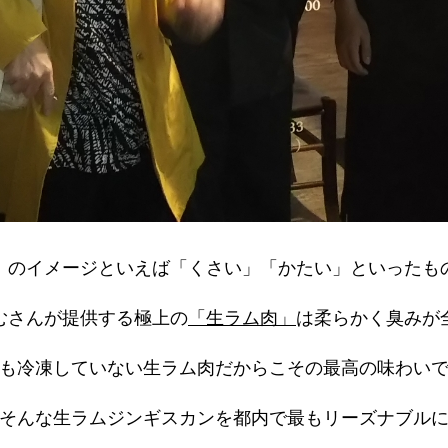
のイメージといえば「くさい」「かたい」といったも
むさんが提供する極上の
「生ラム肉」
は柔らかく臭みが
も冷凍していない生ラム肉だからこその最高の味わい
そんな生ラムジンギスカンを都内で最もリーズナブルに