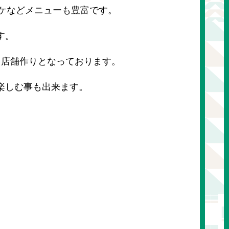
ケなどメニューも豊富です。
す。
る店舗作りとなっております。
楽しむ事も出来ます。