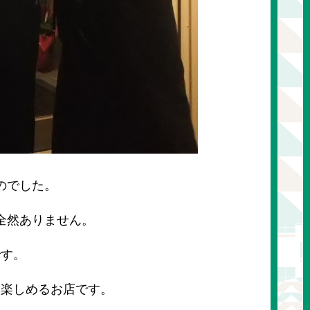
のでした。
全然ありません。
です。
楽しめるお店です。