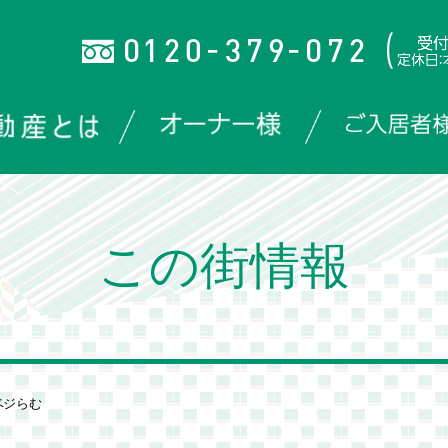
この街情報
ベジらむ