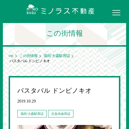
この街情報
top
この街情報
蒲田/大森駅周辺
パスタバル ドンピノキオ
パスタバル ドンピノキオ
2019.10.29
蒲田/大森駅周辺
京急本線周辺