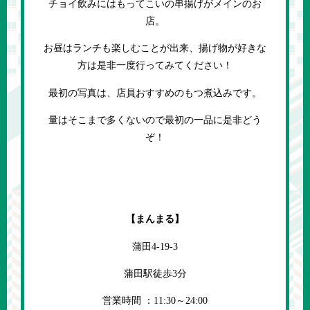
チョイ飲みにはもってこいの串揚げがメインのお
店。
お昼はランチも楽しむことが出来、揚げ物が好きな
方は是非一度行ってみてください！
最初の写真は、店員おすすめのもつ煮込みです。
量はそこまで多くないので最初の一品に是非どう
ぞ！
【まんまる】
蒲田4-19-3
蒲田駅徒歩3分
営業時間 ：11:30～24:00