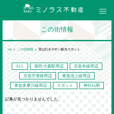
この街情報
top
この街情報
実は行きやすい観光スポット
ALL
蒲田/大森駅周辺
京急本線周辺
京急空港線周辺
東急池上線周辺
東急多摩川線周辺
スポット
神社仏閣
記事が見つかりませんでした。