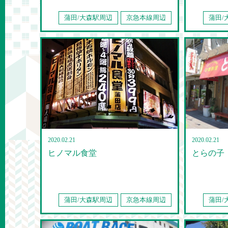
蒲田/大森駅周辺
京急本線周辺
蒲田/
2020.02.21
2020.02.21
ヒノマル食堂
とらの子
蒲田/大森駅周辺
京急本線周辺
蒲田/