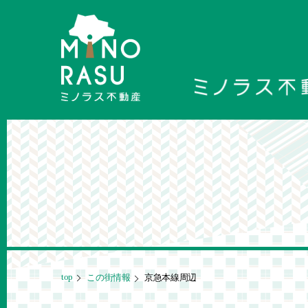
top
この街情報
京急本線周辺