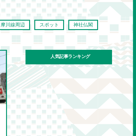
多摩川線周辺
スポット
神社仏閣
人気記事ランキング