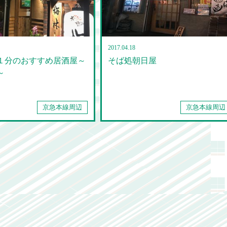
2017.04.18
１分のおすすめ居酒屋～
そば処朝日屋
～
京急本線周辺
京急本線周辺