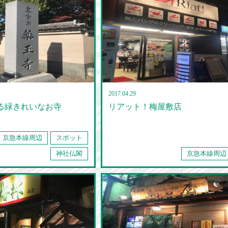
2017.04.29
る緑きれいなお寺
リアット！梅屋敷店
京急本線周辺
スポット
神社仏閣
京急本線周辺