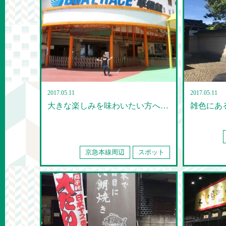
2017.05.11
2017.05.11
大きな楽しみを味わいたい方へ…
雑色にあ
京急本線周辺
スポット