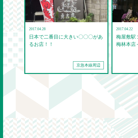
2017.04.28
2017.04.22
日本で二番目に大きい〇〇〇があ
梅屋敷駅
るお店！！
梅林本店
京急本線周辺